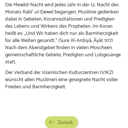
Die Mewlid-Nacht wird jedes Jahr in der 12. Nacht des
Monats Rabīʽ ul-Ewwel begangen. Muslime gedenken
dabei in Gebeten, Koranrezitationen und Predigten
des Lebens und Wirkens des Propheten. Im Koran
heißt es: „Und Wir haben dich nur als Barmherzigkeit
für alle Welten gesandt.“ (Sure Al-Anbiyā, Āyāt 107)
Nach dem Abendgebet finden in vielen Moscheen
gemeinschaftliche Gebete, Predigten und Lobgesänge
statt.
Der Verband der Islamischen Kulturzentren (VIKZ)
wünscht allen Muslimen eine gesegnete Nacht voller
Frieden und Barmherzigkeit.
Zurück